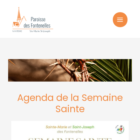
Aller
au
contenu
Agenda de la Semaine
Sainte