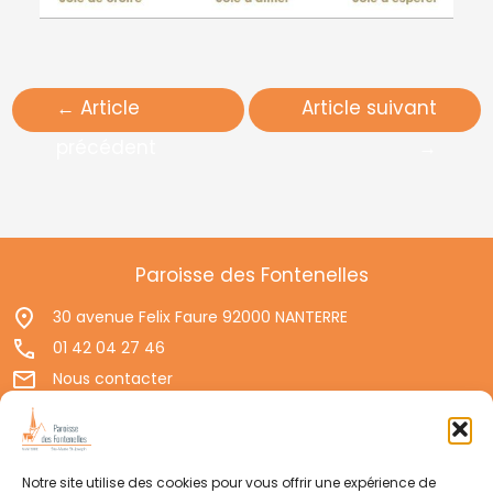
←
Article
Article suivant
précédent
→
Paroisse des Fontenelles
30 avenue Felix Faure 92000 NANTERRE
01 42 04 27 46
Nous contacter
Permanences d'accueil
Politique de confidentialité
Mentions légales
Notre site utilise des cookies pour vous offrir une expérience de