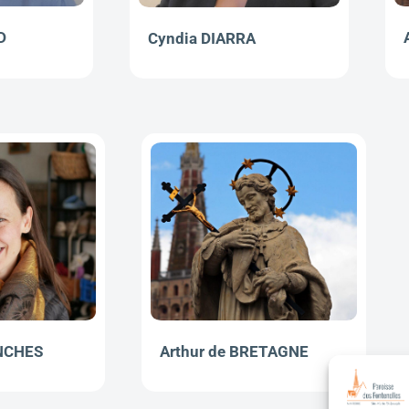
D
Cyndia DIARRA
ANCHES
Arthur de BRETAGNE