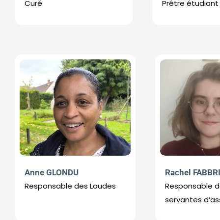
Curé
Prêtre étudiant
Anne GLONDU
Rachel FABBR
Responsable des Laudes
Responsable 
servantes d’a