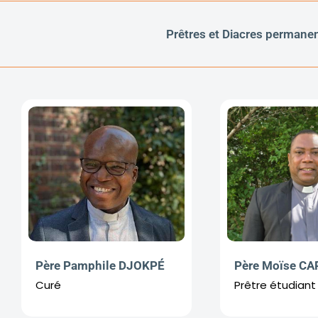
Prêtres et Diacres permane
Père Pamphile DJOKPÉ
Père Moïse C
Curé
Prêtre étudiant