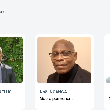
nts
Noël NGANGA
ARÉLUS
Diacre permanent