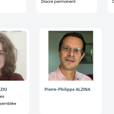
Diacre permanent
IZIO
Pierre-Philippe ALZINA
des
ssemblée