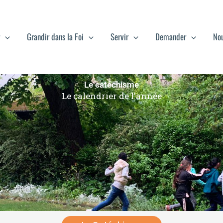
Grandir dans la Foi
Servir
Demander
Nou
Le catéchisme
Le calendrier de l'année