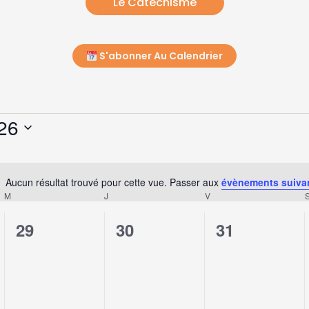
Le Catéchisme
S'abonner Au Calendrier