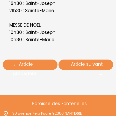
18h30 : Saint-Joseph
21h30 : Sainte-Marie
MESSE DE NOËL
10h30 : Saint-Joseph
10h30 : Sainte-Marie
←
Article
Article suivant
précédent
→
Paroisse des Fontenelles
30 avenue Felix Faure 92000 NANTERRE