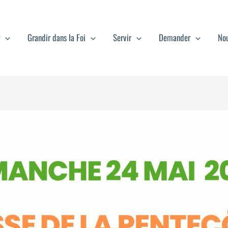
Grandir dans la Foi
Servir
Demander
Nou