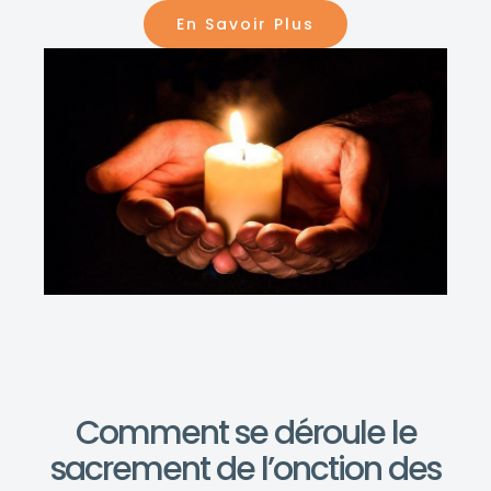
En Savoir Plus
Comment se déroule le
sacrement de l’onction des